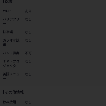
設備
Wi-Fi
あり
バリアフリ
なし
ー
駐車場
なし
カラオケ設
なし
備
バンド演奏
不可
ＴＶ・プロ
なし
ジェクタ
英語メニュ
なし
ー
その他情報
飲み放題
なし