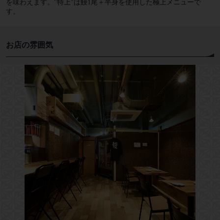
を味わえます。"特上"は鰻1尾＋半身を使用した極上メニューで
す。
お店の雰囲気