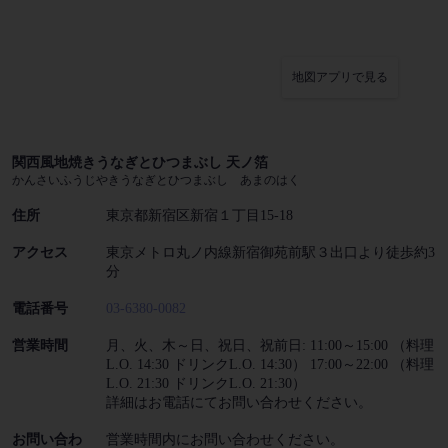
地図アプリで見る
関西風地焼きうなぎとひつまぶし 天ノ箔
かんさいふうじやきうなぎとひつまぶし あまのはく
住所
東京都新宿区新宿１丁目15-18
アクセス
東京メトロ丸ノ内線新宿御苑前駅３出口より徒歩約3
分
電話番号
03-6380-0082
営業時間
月、火、木～日、祝日、祝前日: 11:00～15:00 （料理
L.O. 14:30 ドリンクL.O. 14:30） 17:00～22:00 （料理
L.O. 21:30 ドリンクL.O. 21:30）
詳細はお電話にてお問い合わせください。
お問い合わ
営業時間内にお問い合わせください。