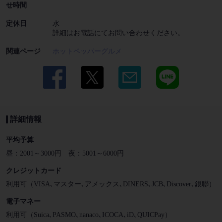
せ時間
定休日
水
詳細はお電話にてお問い合わせください。
関連ページ
ホットペッパーグルメ
詳細情報
平均予算
昼：2001～3000円 夜：5001～6000円
クレジットカード
利用可（VISA､マスター､アメックス､DINERS､JCB､Discover､銀聯）
電子マネー
利用可（Suica､PASMO､nanaco､ICOCA､iD､QUICPay）