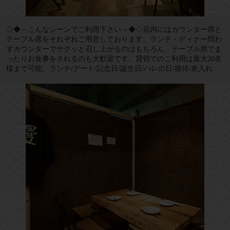
◇◆～こんなシーンでご利用下さい～◆◇店内にはカウンター席と
テーブル席をそれぞれご用意しております。ランチ・ディナー問わ
ずカウンターでサクッと召し上がるのはもちろん、テーブル席でま
ったりお食事をされるのも大歓迎です。貸切でのご利用は最大20名
様まで可能。ランチ/デート/記念日/誕生日/ハレの日/接待/差入れ