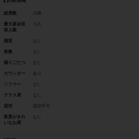
お席情報
総席数
20席
最大宴会収
10人
容人数
個室
なし
座敷
なし
掘りごたつ
なし
カウンター
あり
ソファー
なし
テラス席
なし
貸切
貸切不可
夜景がきれ
なし
いなお席