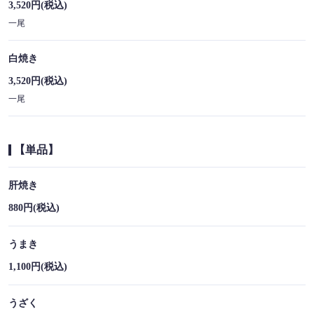
3,520円
(税込)
お店情報をコピー
一尾
白焼き
3,520円
(税込)
一尾
閉じる
【単品】
肝焼き
880円
(税込)
うまき
1,100円
(税込)
うざく