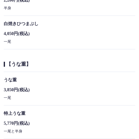
2,200円
(税込)
半身
白焼きひつまぶし
4,050円
(税込)
一尾
【うな重】
うな重
3,850円
(税込)
一尾
特上うな重
5,770円
(税込)
一尾と半身